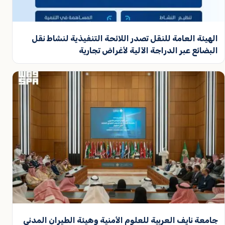
الهيئة العامة للنقل تصدر اللائحة التنفيذية لنشاط نقل
البضائع عبر الدراجة الآلية لأغراض تجارية
جامعة نايف العربية للعلوم الأمنية وهيئة الطيران المدني