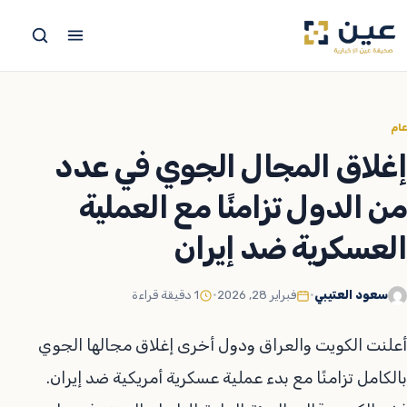
جاوز
لى
لمحتوى
عام
إغلاق المجال الجوي في عدد
من الدول تزامنًا مع العملية
العسكرية ضد إيران
سعود العتيبي
•
فبراير 28, 2026
•
1 دقيقة قراءة
أعلنت الكويت والعراق ودول أخرى إغلاق مجالها الجوي
بالكامل تزامنًا مع بدء عملية عسكرية أمريكية ضد إيران.