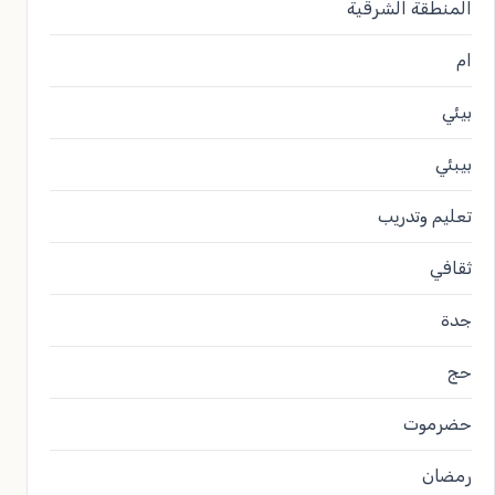
المنطقة الشرقية
ام
بيئي
بيبئي
تعليم وتدريب
ثقافي
جدة
حج
حضرموت
رمضان