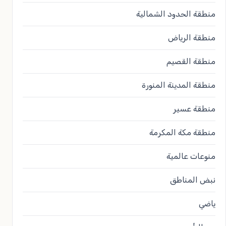
منطقة الحدود الشمالية
منطقة الرياض
منطقة القصيم
منطقة المدينة المنورة
منطقة عسير
منطقة مكة المكرمة
منوعات عالمية
نبض المناطق
ياضي