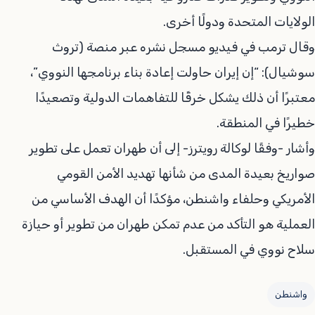
الولايات المتحدة ودولًا أخرى.
وقال ترمب في فيديو مسجل نشره عبر منصة (تروث
سوشيال): “إن إيران حاولت إعادة بناء برنامجها النووي”،
معتبرًا أن ذلك يشكل خرقًا للتفاهمات الدولية وتصعيدًا
خطيرًا في المنطقة.
وأشار -وفقًا لوكالة رويترز- إلى أن طهران تعمل على تطوير
صواريخ بعيدة المدى من شأنها تهديد الأمن القومي
الأمريكي وحلفاء واشنطن، مؤكدًا أن الهدف الأساسي من
العملية هو التأكد من عدم تمكن طهران من تطوير أو حيازة
سلاح نووي في المستقبل.
واشنطن