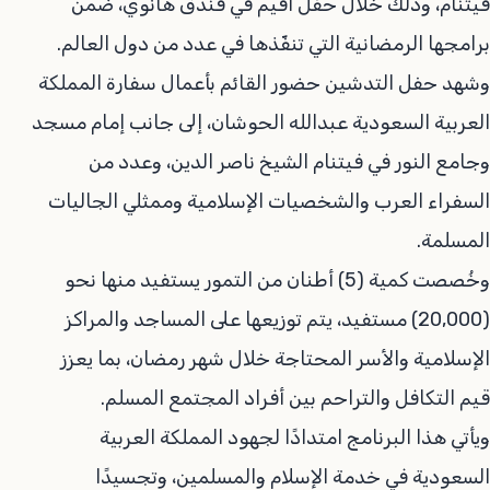
فيتنام، وذلك خلال حفل أُقيم في فندق هانوي، ضمن
برامجها الرمضانية التي تنفّذها في عدد من دول العالم.
وشهد حفل التدشين حضور القائم بأعمال سفارة المملكة
العربية السعودية عبدالله الحوشان، إلى جانب إمام مسجد
وجامع النور في فيتنام الشيخ ناصر الدين، وعدد من
السفراء العرب والشخصيات الإسلامية وممثلي الجاليات
المسلمة.
وخُصصت كمية (5) أطنان من التمور يستفيد منها نحو
(20,000) مستفيد، يتم توزيعها على المساجد والمراكز
الإسلامية والأسر المحتاجة خلال شهر رمضان، بما يعزز
قيم التكافل والتراحم بين أفراد المجتمع المسلم.
ويأتي هذا البرنامج امتدادًا لجهود المملكة العربية
السعودية في خدمة الإسلام والمسلمين، وتجسيدًا