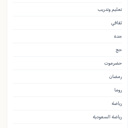
تعليم وتدريب
ثقافي
جدة
حج
حضرموت
رمضان
روما
رياضة
رياضة السعودية