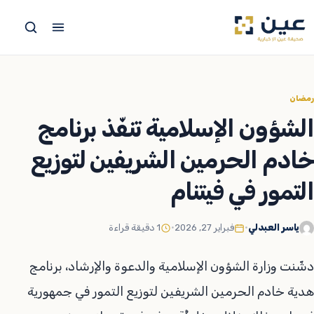
جاوز
لى
لمحتوى
رمضان
الشؤون الإسلامية تنفّذ برنامج
خادم الحرمين الشريفين لتوزيع
التمور في فيتنام
ياسر العبدلي
•
فبراير 27, 2026
•
1 دقيقة قراءة
دشّنت وزارة الشؤون الإسلامية والدعوة والإرشاد، برنامج
هدية خادم الحرمين الشريفين لتوزيع التمور في جمهورية