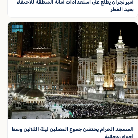
أمير نجران يطلع على استعدادات أمانة المنطقة للاحتفاء
بعيد الفطر
المسجد الحرام يحتضن جموع المصلين ليلة الثلاثين وسط
أجواء روحانية