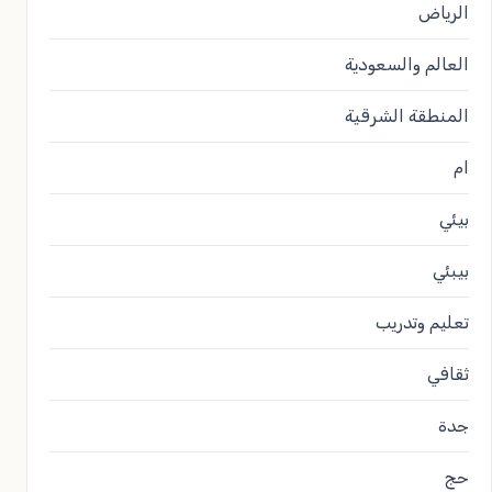
الرياض
العالم والسعودية
المنطقة الشرقية
ام
بيئي
بيبئي
تعليم وتدريب
ثقافي
جدة
حج