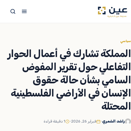
جاوز
لى
لمحتوى
سياسي
المملكة تشارك في أعمال الحوار
التفاعلي حول تقرير المفوض
السامي بشأن حالة حقوق
الإنسان في الأراضي الفلسطينية
المحتلة
راشد الشمري
•
فبراير 26, 2026
•
1 دقيقة قراءة