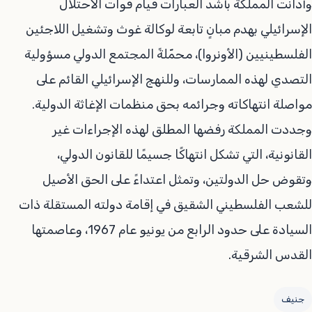
وأدانت المملكة بأشد العبارات قيام قوات الاحتلال
الإسرائيلي بهدم مبانٍ تابعة لوكالة غوث وتشغيل اللاجئين
الفلسطينيين (الأونروا)، محمّلةً المجتمع الدولي مسؤولية
التصدي لهذه الممارسات، وللنهج الإسرائيلي القائم على
مواصلة انتهاكاته وجرائمه بحق منظمات الإغاثة الدولية.
وجددت المملكة رفضها المطلق لهذه الإجراءات غير
القانونية، التي تشكل انتهاكًا جسيمًا للقانون الدولي،
وتقوض حل الدولتين، وتمثل اعتداءً على الحق الأصيل
للشعب الفلسطيني الشقيق في إقامة دولته المستقلة ذات
السيادة على حدود الرابع من يونيو عام 1967، وعاصمتها
القدس الشرقية.
جنيف