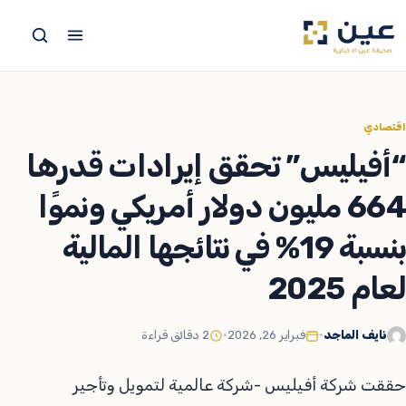
جاوز
لى
لمحتوى
اقتصادي
“أفيليس” تحقق إيرادات قدرها
664 مليون دولار أمريكي ونموًا
بنسبة 19% في نتائجها المالية
لعام 2025
نايف الماجد
•
فبراير 26, 2026
•
2 دقائق قراءة
حققت شركة أفيليس -شركة عالمية لتمويل وتأجير