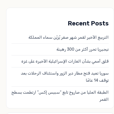
Recent Posts
التربيع الأخير لقمر شهر صفر يُزيّن سماء المملكة
نيجيريا تحرر أكثر من 300 رهينة
قلق أممي بشأن الغارات الإسرائيلية الأخيرة على غزة
سوريا تعيد فتح مطار دير الزور واستئناف الرحلات بعد
توقف 14 عامًا
الطبقة العليا من صاروخ تابع “سبيس إكس” ارتطمت بسطح
القمر