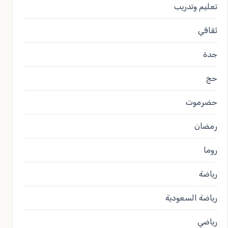
تعليم وتدريب
ثقافي
جدة
حج
حضرموت
رمضان
روما
رياضة
رياضة السعودية
رياضي