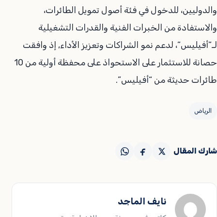
والدوليين، للدخول في فئة أصول تمويل الطائرات،
والاستفادة من الخبرات الفنية والقدرات التشغيلية
لـ”أفيليس”، لدعم نمو الشراكات وتعزيز الأداء, إذ وافقت
حصانة للاستثمار على الاستحواذ على محفظة أولية من 10
طائرات حديثة من “أفيليس”.
الرياض
شارك المقال
نايف الماجد