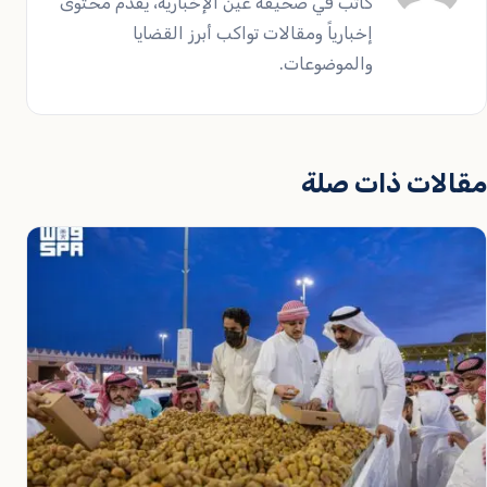
كاتب في صحيفة عين الإخبارية، يقدم محتوى
إخبارياً ومقالات تواكب أبرز القضايا
والموضوعات.
مقالات ذات صلة