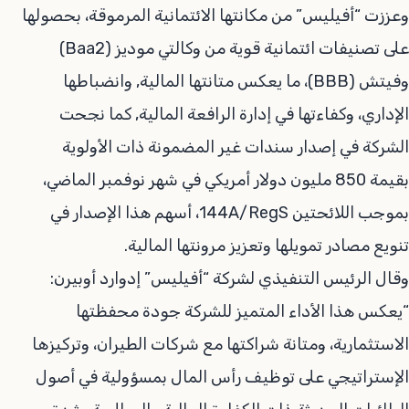
وعززت “أفيليس” من مكانتها الائتمانية المرموقة، بحصولها
على تصنيفات ائتمانية قوية من وكالتي موديز (Baa2)
وفيتش (BBB)، ما يعكس متانتها المالية, وانضباطها
الإداري، وكفاءتها في إدارة الرافعة المالية, كما نجحت
الشركة في إصدار سندات غير المضمونة ذات الأولوية
بقيمة 850 مليون دولار أمريكي في شهر نوفمبر الماضي،
بموجب اللائحتين 144A/RegS، أسهم هذا الإصدار في
تنويع مصادر تمويلها وتعزيز مرونتها المالية.
وقال الرئيس التنفيذي لشركة “أفيليس” إدوارد أوبيرن:
“يعكس هذا الأداء المتميز للشركة جودة محفظتها
الاستثمارية، ومتانة شراكتها مع شركات الطيران، وتركيزها
الإستراتيجي على توظيف رأس المال بمسؤولية في أصول