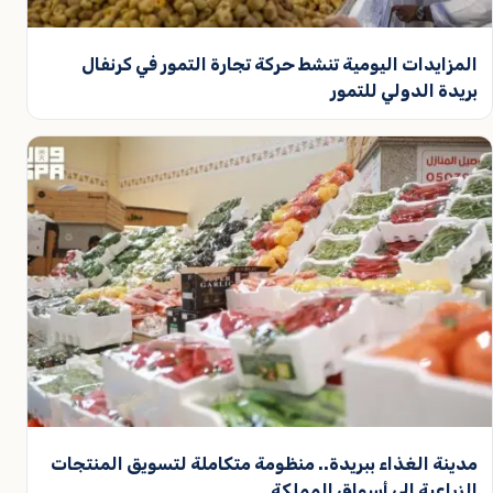
المزايدات اليومية تنشط حركة تجارة التمور في كرنفال
بريدة الدولي للتمور
مدينة الغذاء ببريدة.. منظومة متكاملة لتسويق المنتجات
الزراعية إلى أسواق المملكة