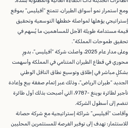
الطائرات الحديثة ذات الكفاءة العالية والمطلوبة بشدة,
ومع استمرار نمو أسواق الطيران، تتمتع “أفيليس” بموقع
إستراتيجي يؤهلها لمواصلة خططها التوسعية وتحقيق
قيمة مستدامة طويلة الأجل للمساهمين، ما يُسهم في
تحقيق طموحات المملكة”.
وعلى مدار عام 2025، واصلت شركة “أفيليس”، بدورٍ
محوري في قطاع الطيران المتنامي في المملكة وأسهمت
بشكلٍ مباشر في إطلاق وتوسيع نطاق الناقل الوطني
الجديد “طيران الرياض”، وذلك عبر إتمام صفقة بيع وإعادة
تأجير لطائرة بوينغ -9787، التي أصبحت بذلك أول طائرة
تنضم إلى أسطول الشركة.
وأقامت “أفيليس” شراكة إستراتيجية مع شركة حصانة
للاستثمار؛ تهدف إلى توفير الفرصة للمستثمرين المحليين