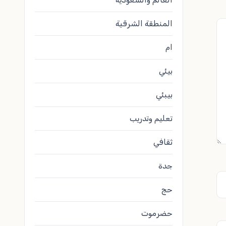
المنطقة الشرقية
ام
بيئي
بيبئي
تعليم وتدريب
ثقافي
جدة
حج
حضرموت