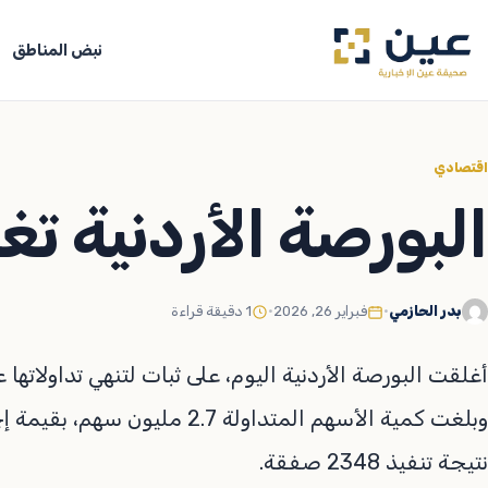
جاوز
لى
نبض المناطق
لمحتوى
اقتصادي
البورصة الأردنية تغ
بدر الحازمي
•
فبراير 26, 2026
•
1 دقيقة قراءة
أغلقت البورصة الأردنية اليوم، على ثبات لتنهي تداولاتها عند مستوى
نتيجة تنفيذ 2348 صفقة.