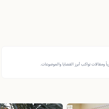
ً ومقالات تواكب أبرز القضايا والموضوعات.