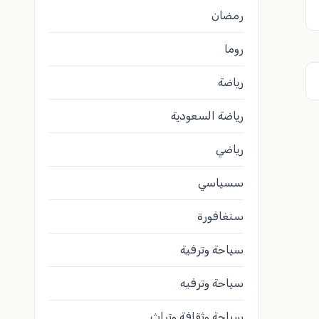
رمضان
روما
رياضة
رياضة السعودية
رياضي
سسياسي
سنغافورة
سياحة وترفية
سياحة وترفيه
سياحة وثقافة وتراث