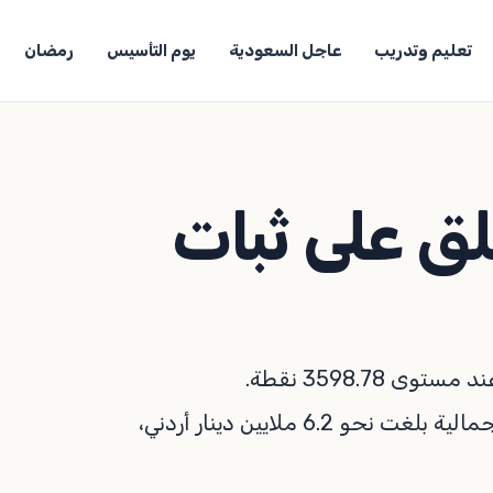
تعليم وتدريب
عاجل السعودية
يوم التأسيس
رمضان
لق على ثبات
 3598.78 نقطة.
وبلغت كمية الأسهم المتداولة 2.7 مليون سهم، بقيمة إجمالية بلغت نحو 6.2 ملايين دينار أردني،