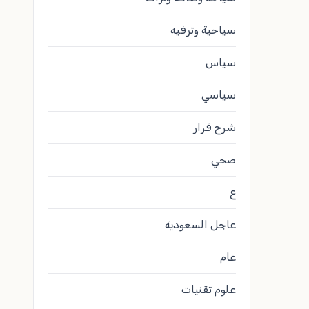
سياحية وترفيه
سياس
سياسي
شرح قرار
صحي
ع
عاجل السعودية
عام
علوم تقنيات