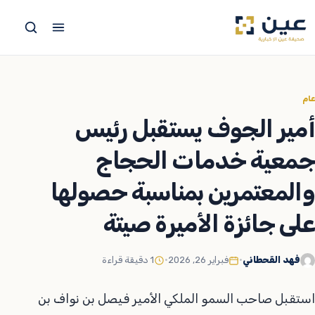
جاوز
لى
لمحتوى
عام
أمير الجوف يستقبل رئيس
جمعية خدمات الحجاج
والمعتمرين بمناسبة حصولها
على جائزة الأميرة صيتة
فهد القحطاني
•
فبراير 26, 2026
•
1 دقيقة قراءة
استقبل صاحب السمو الملكي الأمير فيصل بن نواف بن