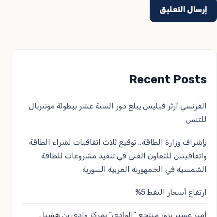
Recent Posts
الفرنسي آرثر فيليس يبلغ دور الستة عشر ببطولة مونتريال
للتنس
بإشراف وزارة الطاقة.. توقيع ثلاث اتفاقيات لشراء الطاقة
واتفاقيتين للتعاون الفني في تنفيذ مشروعات للطاقة
الشمسية في الجمهورية العربية السورية
ارتفاع أسعار النفط 5%
أمير عسير يزور منتجع “الوادي” بمركز وادي بن هشبل