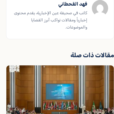
فهد القحطاني
كاتب في صحيفة عين الإخبارية، يقدم محتوى
إخبارياً ومقالات تواكب أبرز القضايا
والموضوعات.
مقالات ذات صلة