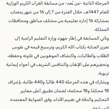
المرحلة الثانية -عن بُعد- من مسابقة القرآن الكريم الوزارية
للعام 1447هـ، خلال الفترة من 7 إلى 16 من شهر رمضان،
بمشاركة 16 إدارة تعليمية من مختلف مناطق ومحافظات
المملكة.
وتأتي المسابقة في إطار جهود وزارة التعليم الرامية إلى
تعزيز العناية بكتاب الله الكريم، وترسيخ قيمه في نفوس
الطلاب والطالبات، واكتشاف الموهوبين في تلاوته وحفظه،
وتحفيزهم على الإتقان والتنافس الشريف في أجواء إيمانية
تربوية.
ويشارك في هذه المرحلة 440 طالبًا و440 طالبة، بإشراف
18 محكمًا و18 محكمة؛ لضمان تطبيق أعلى معايير
التحكيم والدقة في تقييم الأداء، وفق الضوابط المعتمدة
للمسابقة.