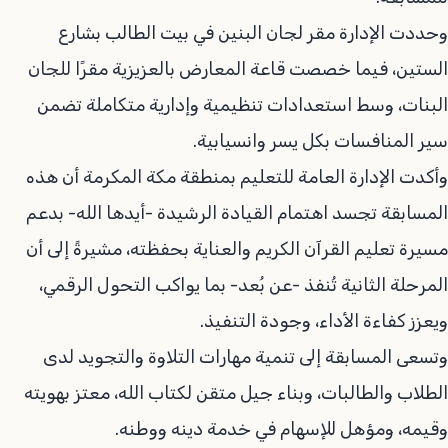
وحددت الإدارة مقر لجان البنين في بيت الطالب بشارع
الستين، فيما خصصت قاعة المعارض بالعزيزية مقرًا للجان
البنات، وسط استعدادات تنظيمية وإدارية متكاملة تضمن
سير المنافسات بكل يسر وانسيابية.
وأكدت الإدارة العامة للتعليم بمنطقة مكة المكرمة أن هذه
المسابقة تجسد اهتمام القيادة الرشيدة -أيدها الله- بدعم
مسيرة تعليم القرآن الكريم والعناية بحفظته، مشيرةً إلى أن
المرحلة الثانية تُنفذ -عن بُعد- بما يواكب التحول الرقمي،
ويعزز كفاءة الأداء، وجودة التنفيذ.
وتسعى المسابقة إلى تنمية مهارات التلاوة والتجويد لدى
الطلاب والطالبات، وبناء جيل متقن لكتاب الله، معتز بهويته
وقيمه، ومؤهل للإسهام في خدمة دينه ووطنه.