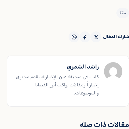
مكة
شارك المقال
راشد الشمري
كاتب في صحيفة عين الإخبارية، يقدم محتوى
إخبارياً ومقالات تواكب أبرز القضايا
والموضوعات.
مقالات ذات صلة