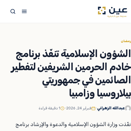
جاوز
لى
لمحتوى
رمضان
الشؤون الإسلامية تنفّذ برنامج
خادم الحرمين الشريفين لتفطير
الصائمين في جمهوريتي
بيلاروسيا وزامبيا
عبدالله الزهراني
•
فبراير 24, 2026
•
1 دقيقة قراءة
نفّذت وزارة الشؤون الإسلامية والدعوة والإرشاد برنامج