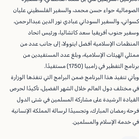
الصومالية حواء حسن محمد، والسفير الفلسطيني عليان
كسواني، والسفير السوداني عبادي نور الدين عبدالرحمن،
وسفير جنوب أفريقيا سعد كاتشاليا، ورئيس اتحاد
المنظمات الإسلامية أفضل ايتوولا، إلى جانب عدد من
ممثلي الهيئات الإسلامية، وبلغ عدد المستفيدين من
برنامج التفطير في زامبيا (1750) مستفيدًا.
ويأتي تنفيذ هذا البرنامج ضمن البرامج التي تنفذها الوزارة
في مختلف دول العالم خلال الشهر الفضيل، تأكيدًا لحرص
القيادة الرشيدة على مشاركة المسلمين في شتى الدول
فرحة رمضان المبارك، وتجسيدًا لرسالة المملكة الإنسانية
في خدمة الإسلام والمسلمين.