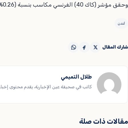
وحقق مؤشر (كاك 40) الفرنسي مكاسب بنسبة (0.26%) ليصل إلى مستوى (8519.21) نقطة.
لندن
شارك المقال
طلال التميمي
كاتب في صحيفة عين الإخبارية، يقدم محتوى إخباريا
مقالات ذات صلة