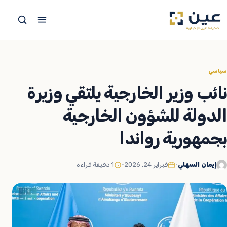
جاوز
لى
لمحتوى
سياسي
نائب وزير الخارجية يلتقي وزيرة
الدولة للشؤون الخارجية
بجمهورية رواندا
إيمان السهلي
•
فبراير 24, 2026
•
1 دقيقة قراءة