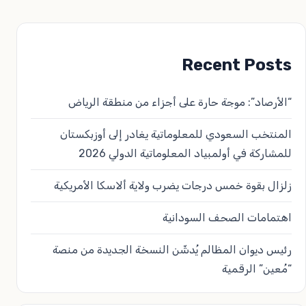
Recent Posts
“الأرصاد”: موجة حارة على أجزاء من منطقة الرياض
المنتخب السعودي للمعلوماتية يغادر إلى أوزبكستان
للمشاركة في أولمبياد المعلوماتية الدولي 2026
زلزال بقوة خمس درجات يضرب ولاية ألاسكا الأمريكية
​اهتمامات الصحف السودانية​
رئيس ديوان المظالم يُدشّن النسخة الجديدة من منصة
“مُعين” الرقمية