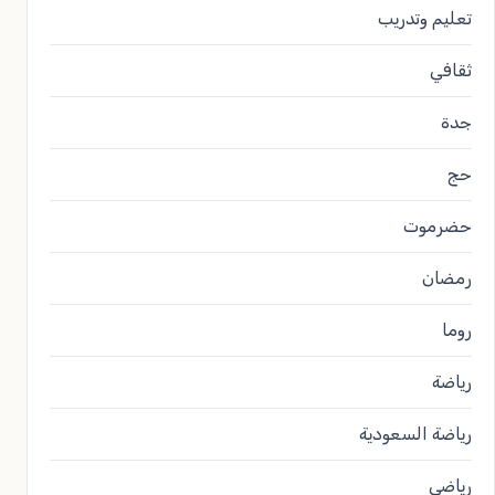
تعليم وتدريب
ثقافي
جدة
حج
حضرموت
رمضان
روما
رياضة
رياضة السعودية
رياضي