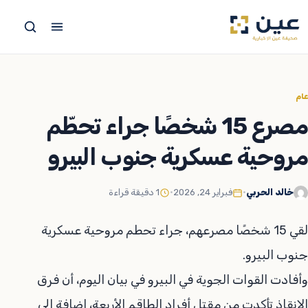
جاوز
لى
لمحتوى
عام
مصرع 15 شخصًا جراء تحطّم
مروحية عسكرية جنوب البيرو
خالد الحربي
•
فبراير 24, 2026
•
1 دقيقة قراءة
لقي 15 شخصًا مصرعهم، جراء تحطم مروحية عسكرية
جنوب البيرو.
وأفادت القوات الجوية في البيرو في بيان اليوم، أن فرق
الإنقاذ تأكدت من مقتل أفراد الطاقم الأربعة، إضافة إلى