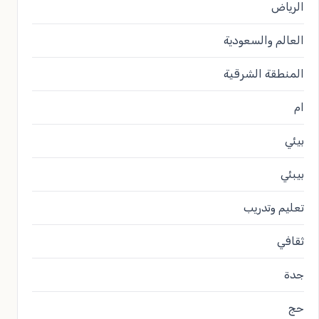
الرياض
العالم والسعودية
المنطقة الشرقية
ام
بيئي
بيبئي
تعليم وتدريب
ثقافي
جدة
حج