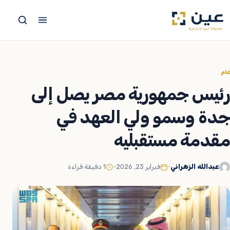
جاوز
لى
لمحتوى
عام
رئيس جمهورية مصر يصل إلى
جدة وسمو ولي العهد في
مقدمة مستقبليه
عبدالله الزهراني
•
فبراير 23, 2026
•
1 دقيقة قراءة